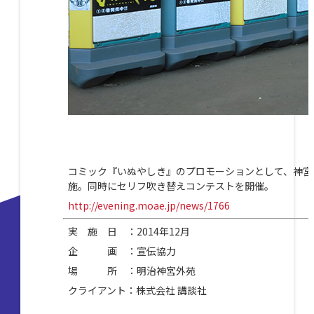
コミック『いぬやしき』のプロモーションとして、神宮
施。同時にセリフ吹き替えコンテストを開催。
http://evening.moae.jp/news/1766
実 施 日 ：2014年12月
企 画 ：宣伝協力
場 所 ：明治神宮外苑
クライアント：株式会社 講談社