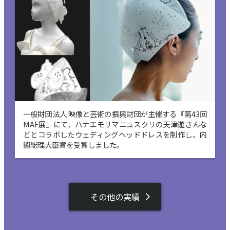
一般財団法人 映像と芸術の振興財団が主催する『第43回
MAF展』にて、ハナエモリマニュスクリの天津遊さんな
どとコラボしたウェディングヘッドドレスを制作し、内
閣総理大臣賞を受賞しました。
その他の実績
arrow_forward_ios