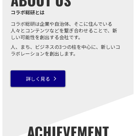
コラボ総研とは
コラボ総研は企業や自治体、そこに住んでいる
人々とコンテンツなどを繋ぎ合わせることで、新
しい可能性を創出する会社です。
人、まち、ビジネスの3つの柱を中心に、新しいコ
ラボレーションを創出します。
詳しく見る
arrow_forward_ios
ACHIEVEMENT