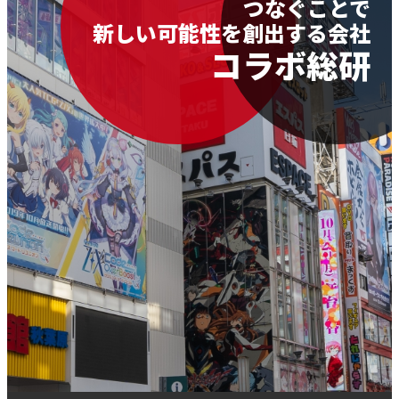
つなぐことで
新しい可能性を創出する会社
コラボ総研