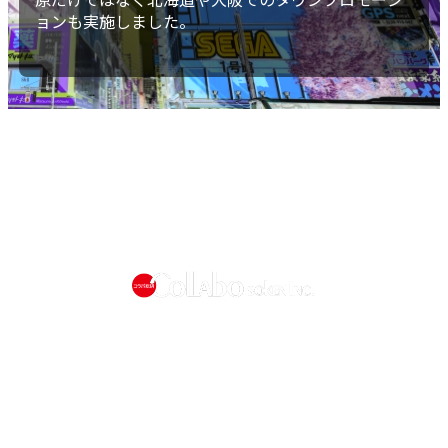
ョンも実施しました。
電話 :
03-3251-6620
受付時間 :
平日10:00~17:00
©2014-2020 COLLABOSOKEN Inc. All Rights Reserved.